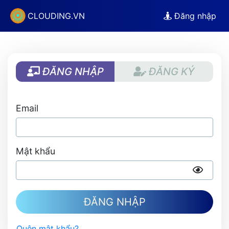
CLOUDING.VN
Đăng nhập
ĐĂNG NHẬP
ĐĂNG KÝ
Email
Mật khẩu
ĐĂNG NHẬP
Quên mật khẩu?